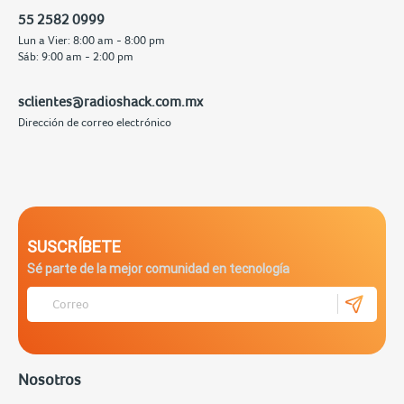
55 2582 0999
Lun a Vier: 8:00 am - 8:00 pm
Sáb: 9:00 am - 2:00 pm
sclientes@radioshack.com.mx
Dirección de correo electrónico
SUSCRÍBETE
Sé parte de la mejor comunidad en tecnología
Nosotros