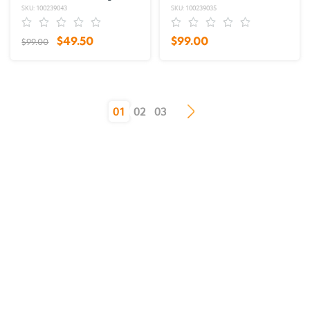
SKU: 100239043
SKU: 100239035
$49.50
$99.00
$99.00
(current)
01
02
03