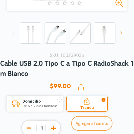
SKU: 100239035
Cable USB 2.0 Tipo C a Tipo C RadioShack 1
m Blanco
$99.
00
Domicilio
De 5 a 7 días hábiles*
Tienda
Agregar al carrito