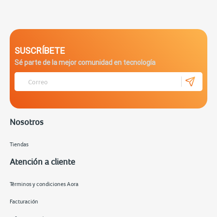
SUSCRÍBETE
Sé parte de la mejor comunidad en tecnología
Nosotros
Tiendas
Atención a cliente
Términos y condiciones Aora
Facturación