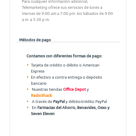
Para cualquier información adicional,
Telemarketing ofrece sus servicios de lunes a
Viernes de 9:00 am a 7:00 pm. los Sábados de 9:00
a.m. a 5:30 p.m.
Métodos de pago
Contamos con diferentes formas de pago:
Tarjeta de crédito o débito o American
Express
En efectivo a contra entrega o depósito
bancario
Nuestras tiendas
Office Depot
y
RadioShack
A través de
PayPal
y débito/crédito PayPal
En
Farmacias del Ahorro, Benavides, Oxxo y
Seven Eleven