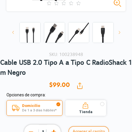
SKU: 100238948
Cable USB 2.0 Tipo A a Tipo C RadioShack 1
m Negro
$99.
00
Opciones de compra:
Domicilio
De 1 a 3 días hábiles*
Tienda
Agregar al carrito