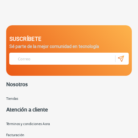
SUSCRÍBETE
Sé parte de la mejor comunidad en tecnología
Nosotros
Tiendas
Atención a cliente
Términos y condiciones Aora
Facturación