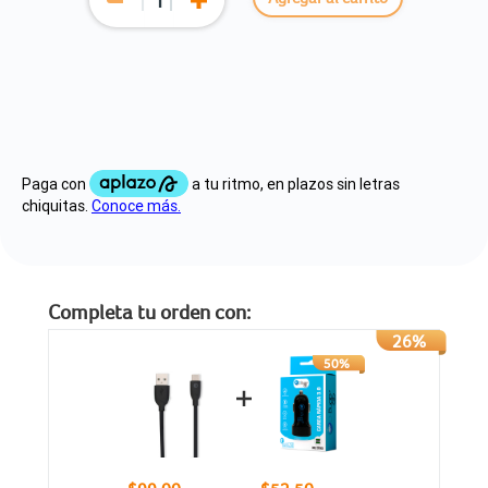
Completa tu orden con:
26%
50%