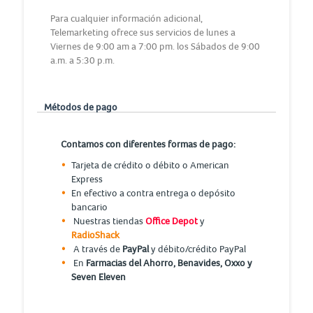
Para cualquier información adicional,
Telemarketing ofrece sus servicios de lunes a
Viernes de 9:00 am a 7:00 pm. los Sábados de 9:00
a.m. a 5:30 p.m.
Métodos de pago
Contamos con diferentes formas de pago:
Tarjeta de crédito o débito o American
Express
En efectivo a contra entrega o depósito
bancario
Nuestras tiendas
Office Depot
y
RadioShack
A través de
PayPal
y débito/crédito PayPal
En
Farmacias del Ahorro, Benavides, Oxxo y
Seven Eleven