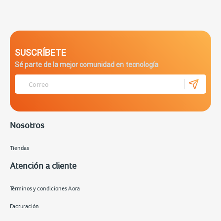
SUSCRÍBETE
Sé parte de la mejor comunidad en tecnología
Nosotros
Tiendas
Atención a cliente
Términos y condiciones Aora
Facturación