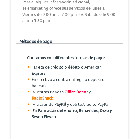
Para cualquier información adicional,
Telemarketing ofrece sus servicios de lunes a
Viernes de 9:00 am a 7:00 pm. los Sábados de 9:00
a.m. a 5:30 p.m.
Métodos de pago
Contamos con diferentes formas de pago:
Tarjeta de crédito o débito o American
Express
En efectivo a contra entrega o depósito
bancario
Nuestras tiendas
Office Depot
y
RadioShack
A través de
PayPal
y débito/crédito PayPal
En
Farmacias del Ahorro, Benavides, Oxxo y
Seven Eleven