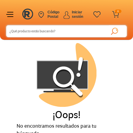
0
Código
Iniciar
Postal
sesión
¡Oops!
No encontramos resultados para tu