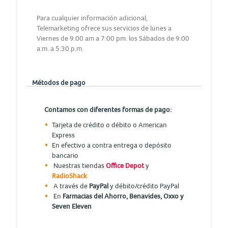
Para cualquier información adicional,
Telemarketing ofrece sus servicios de lunes a
Viernes de 9:00 am a 7:00 pm. los Sábados de 9:00
a.m. a 5:30 p.m.
Métodos de pago
Contamos con diferentes formas de pago:
Tarjeta de crédito o débito o American
Express
En efectivo a contra entrega o depósito
bancario
Nuestras tiendas
Office Depot
y
RadioShack
A través de
PayPal
y débito/crédito PayPal
En
Farmacias del Ahorro, Benavides, Oxxo y
Seven Eleven