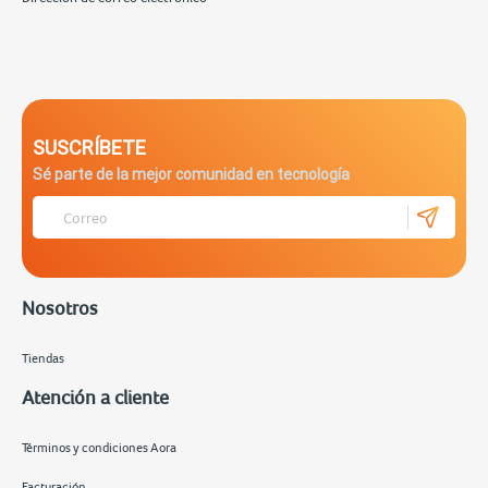
SUSCRÍBETE
Sé parte de la mejor comunidad en tecnología
Nosotros
Tiendas
Atención a cliente
Términos y condiciones Aora
Facturación