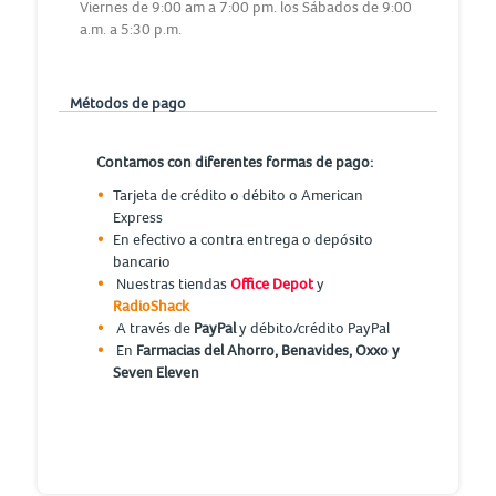
Viernes de 9:00 am a 7:00 pm. los Sábados de 9:00
a.m. a 5:30 p.m.
Métodos de pago
Contamos con diferentes formas de pago:
Tarjeta de crédito o débito o American
Express
En efectivo a contra entrega o depósito
bancario
Nuestras tiendas
Office Depot
y
RadioShack
A través de
PayPal
y débito/crédito PayPal
En
Farmacias del Ahorro, Benavides, Oxxo y
Seven Eleven