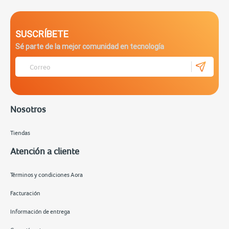
SUSCRÍBETE
Sé parte de la mejor comunidad en tecnología
Nosotros
Tiendas
Atención a cliente
Términos y condiciones Aora
Facturación
Información de entrega