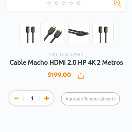
SKU: 100232984
Cable Macho HDMI 2.0 HP 4K 2 Metros
$199.
00
Agotado Temporalmente