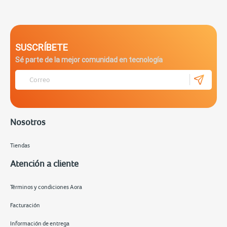
SUSCRÍBETE
Sé parte de la mejor comunidad en tecnología
Nosotros
Tiendas
Atención a cliente
Términos y condiciones Aora
Facturación
Información de entrega