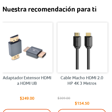
Nuestra recomendación para ti
Adaptador Extensor HDMI
Cable Macho HDMI 2.0
a HDMI UB
HP 4K 3 Metros
$249.00
$309.00
$154.50