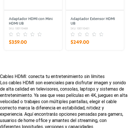
Adaptador HDMI con Mini
Adaptador Extensor HDMI
HDMI UB
UB
SKU: 100110469
SKU: 100110451
$359.00
$249.00
Cables HDMI: conecta tu entretenimiento sin límites
Los cables HDMI son esenciales para disfrutar imagen y sonido
de alta calidad en televisores, consolas, laptops y sistemas de
entretenimiento. Ya sea que veas películas en 4K, juegues en alta
velocidad o trabajes con múltiples pantallas, elegir el cable
correcto marca la diferencia en estabilidad, nitidez y
experiencia. Aquí encontrarás opciones pensadas para gamers,
usuarios de home office y amantes del streaming, con
diferentes longitudes, versiones y capacidades.