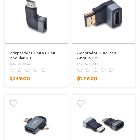
Adaptador HDMI a HDMI
Adaptador HDMI con
Angular UB
Ángulo UB
SKU: 100110426
SKU: 100110434
$249.00
$279.00