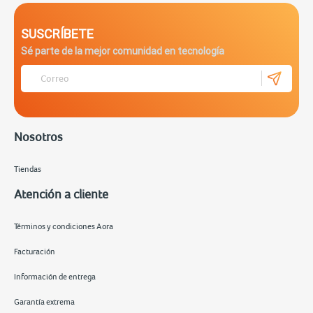
SUSCRÍBETE
Sé parte de la mejor comunidad en tecnología
Nosotros
Tiendas
Atención a cliente
Términos y condiciones Aora
Facturación
Información de entrega
Garantía extrema