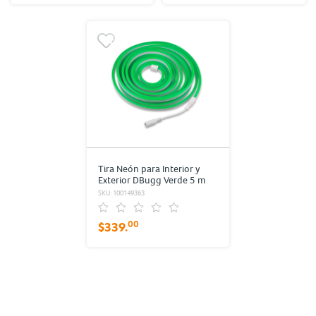
Tira Neón para Interior y
Exterior DBugg Verde 5 m
SKU: 100149363
$339.
00