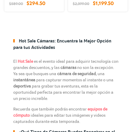
$294.50
$1,199.50
$589.00
$2,399.00
Hot Sale Cámaras: Encuentra la Mejor Opción
para tus Actividades
El
Hot Sale
es el evento ideal para adquirir tecnología con
grandes descuentos, y las
cámaras
no son la excepción.
Ya sea que busques una
cámara de seguridad
, una
instantánea
para capturar momentos al instante o una
deportiva
para grabar tus aventuras, esta es la
oportunidad perfecta para encontrar la mejor opción a
un precio increíble.
Recuerda que también podrás encontrar
equipos de
cómputo
ideales para editar tus imágenes y videos
capturados durante esta temporada.
¿Qué Tipos de Cámaras Puedes Encontrar en el