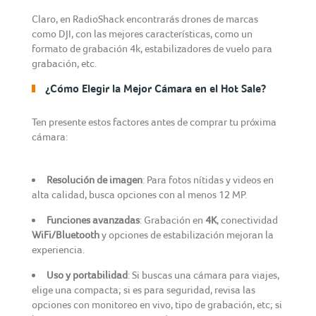
Claro, en RadioShack encontrarás drones de marcas
como DJI, con las mejores características, como un
formato de grabación 4k, estabilizadores de vuelo para
grabación, etc.
¿Cómo Elegir la Mejor Cámara en el Hot Sale?
Ten presente estos factores antes de comprar tu próxima
cámara:
Resolución de imagen
: Para fotos nítidas y videos en
alta calidad, busca opciones con al menos 12 MP.
Funciones avanzadas
: Grabación en
4K
, conectividad
WiFi/Bluetooth
y opciones de estabilización mejoran la
experiencia.
Uso y portabilidad
: Si buscas una cámara para viajes,
elige una compacta; si es para seguridad, revisa las
opciones con monitoreo en vivo, tipo de grabación, etc; si