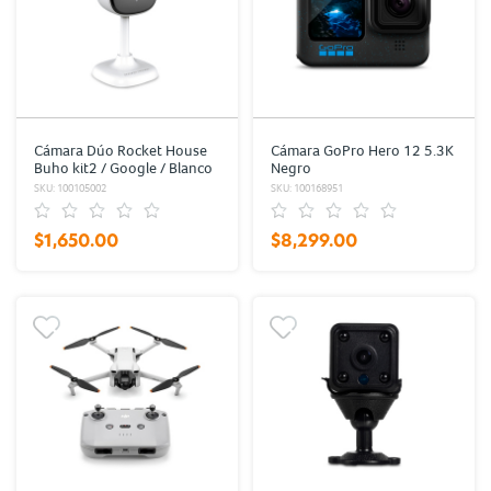
Cámara Dúo Rocket House
Cámara GoPro Hero 12 5.3K
Buho kit2 / Google / Blanco
Negro
SKU: 100105002
SKU: 100168951
$1,650.00
$8,299.00