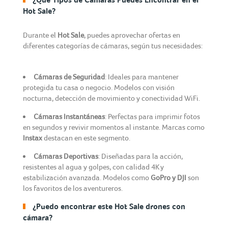
Hot Sale?
Durante el
Hot Sale
, puedes aprovechar ofertas en
diferentes categorías de cámaras, según tus necesidades:
Cámaras de Seguridad
: Ideales para mantener
protegida tu casa o negocio. Modelos con visión
nocturna, detección de movimiento y conectividad WiFi.
Cámaras Instantáneas
: Perfectas para imprimir fotos
en segundos y revivir momentos al instante. Marcas como
Instax
destacan en este segmento.
Cámaras Deportivas
: Diseñadas para la acción,
resistentes al agua y golpes, con calidad 4K y
estabilización avanzada. Modelos como
GoPro y DJI
son
los favoritos de los aventureros.
¿Puedo encontrar este Hot Sale drones con
cámara?