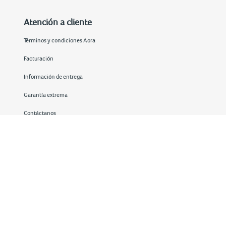
Atención a cliente
Términos y condiciones Aora
Facturación
Información de entrega
Garantía extrema
Contáctanos
Redes sociales