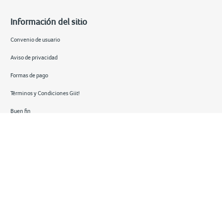
Información del sitio
Convenio de usuario
Aviso de privacidad
Formas de pago
Términos y Condiciones Giit!
Buen fin
Hot sale