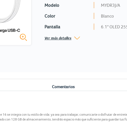
Modelo
MYDR3J/A
Color
Blanco
Pantalla
6.1" OLED 255
Ver más detalles
o
Comentarios
16 se integra con tu estilo de vida: ya sea para trabajar, comunicarte o disfrutar de entre
pado con 128 GB de almacenamiento, tendrás espacio más que suficiente para guardar tus fo