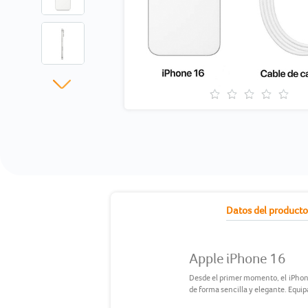
current
Datos del product
tab:
Apple iPhone 16
Desde el primer momento, el iPhone 
de forma sencilla y elegante. Equi