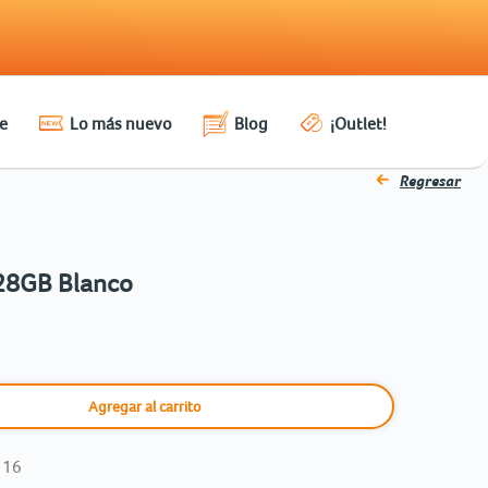
e
Lo más nuevo
Blog
¡Outlet!
Regresar
28GB Blanco
Agregar al carrito
 16