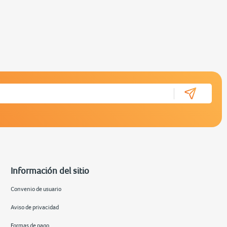
nformada.
ibles en la sección de
lo de trabajo.
Información del sitio
Convenio de usuario
Aviso de privacidad
Formas de pago