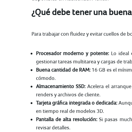
¿Qué debe tener una buena
Para trabajar con fluidez y evitar cuellos de
Procesador moderno y potente:
Lo ideal 
gestionar tareas multitarea y cargas de trab
Buena cantidad de RAM:
16 GB es el mínim
cómodo.
Almacenamiento SSD:
Acelera el arranque
renders y archivos de cliente.
Tarjeta gráfica integrada o dedicada:
Aunque
en tiempo real de modelos 3D.
Pantalla de alta resolución:
Si pasas mucha
revisar detalles.