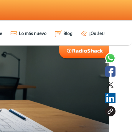
e
Lo más nuevo
Blog
¡Outlet!