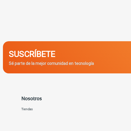
procesador, la memoria
Si estás buscando una
cómputo
de RadioShack
SUSCRÍBETE
Sé parte de la mejor comunidad en tecnología
Nosotros
Tiendas