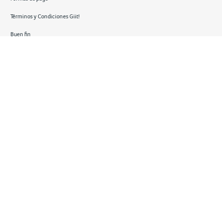
Términos y Condiciones Giit!
Buen fin
Hot sale