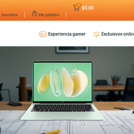
0
$0.00
Favoritos
Mis pedidos
Experiencia gamer
Exclusivos onlin