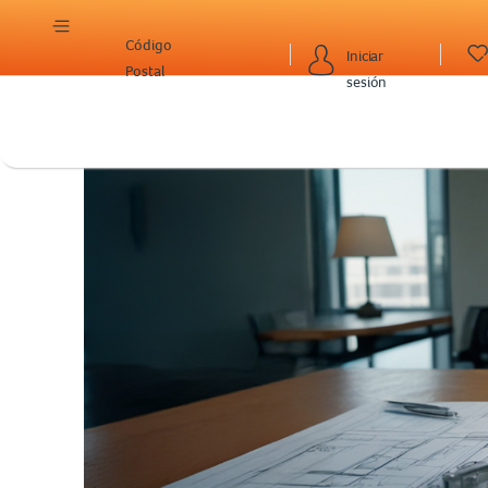
Código
Iniciar
Postal
sesión