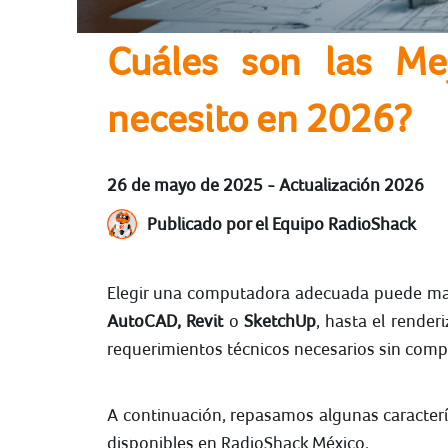
Cuáles son las Me
necesito en 2026?
26 de mayo de 2025 - Actualización 2026
Publicado por el Equipo RadioShack
Elegir una computadora adecuada puede mar
AutoCAD, Revit
o
SketchUp
, hasta el rende
requerimientos técnicos necesarios sin compr
A continuación, repasamos algunas caracterí
disponibles en RadioShack México.