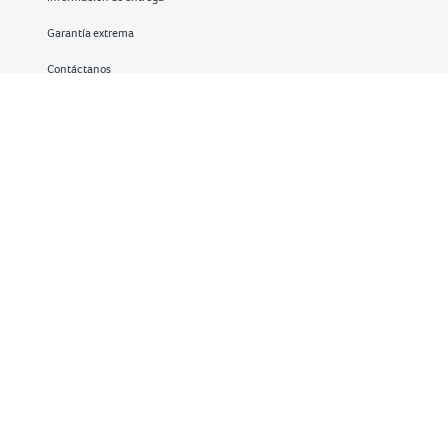
Garantía extrema
Contáctanos
Redes sociales