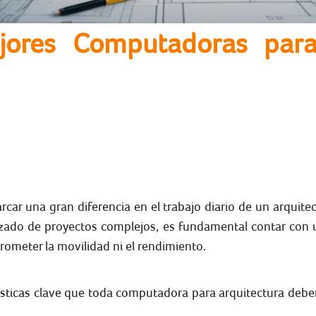
jores Computadoras para 
car una gran diferencia en el trabajo diario de un arqui
rizado de proyectos complejos, es fundamental contar con
ometer la movilidad ni el rendimiento.
sticas clave que toda computadora para arquitectura debe