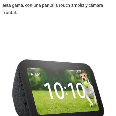
esta gama, con una pantalla touch amplia y cámara
frontal.