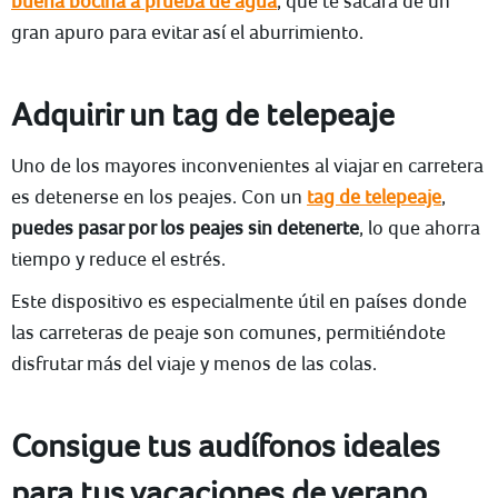
buena bocina a prueba de agua
, que te sacará de un
gran apuro para evitar así el aburrimiento.
Adquirir un tag de telepeaje
Uno de los mayores inconvenientes al viajar en carretera
es detenerse en los peajes. Con un
tag de telepeaje
,
puedes pasar por los peajes sin detenerte
, lo que ahorra
tiempo y reduce el estrés.
Este dispositivo es especialmente útil en países donde
las carreteras de peaje son comunes, permitiéndote
disfrutar más del viaje y menos de las colas.
Consigue tus audífonos ideales
para tus vacaciones de verano