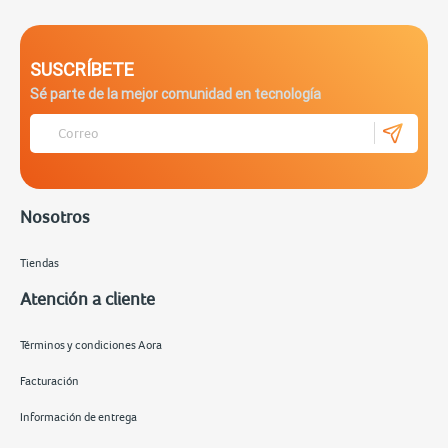
SUSCRÍBETE
Sé parte de la mejor comunidad en tecnología
Nosotros
Tiendas
Atención a cliente
Términos y condiciones Aora
Facturación
Información de entrega