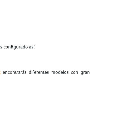
s configurado así.
k
encontrarás diferentes modelos con gran