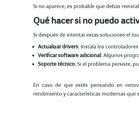
Si no aparece, es probable que debas reinstala
Qué hacer si no puedo activ
Si después de intentar estas soluciones el to
Actualizar drivers
: Instala los controladores
Verificar software adicional
: Algunos progr
Soporte técnico
: Si el problema persiste, p
En caso de que estés pensando en renova
rendimiento y características modernas que s