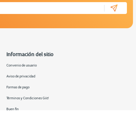
Información del sitio
Convenio de usuario
Aviso de privacidad
Formas de pago
Términos y Condiciones Giit!
Buen fin
Hot sale