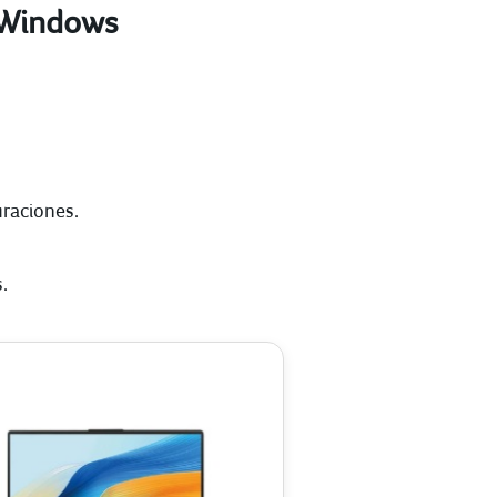
e Windows
uraciones.
.