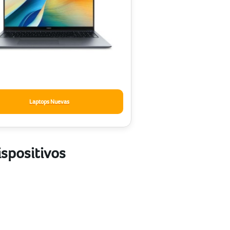
Laptops Nuevas
ispositivos