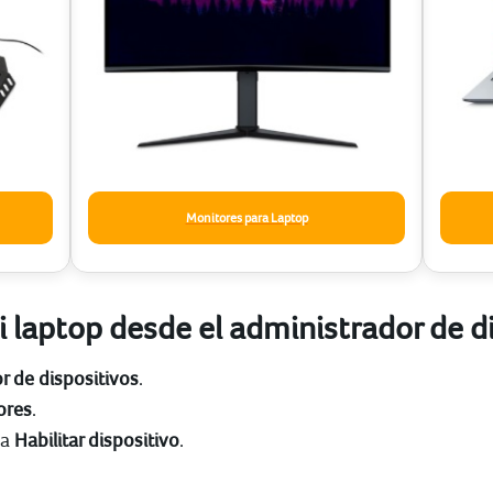
Monitores para Laptop
 laptop desde el administrador de d
r de dispositivos
.
ores
.
na
Habilitar dispositivo
.