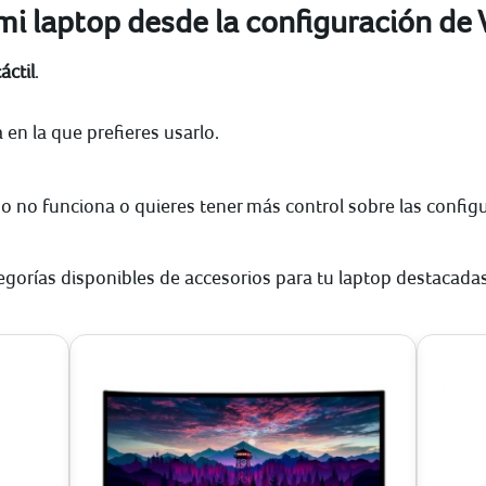
 mi laptop desde la configuración d
áctil
.
 en la que prefieres usarlo.
do no funciona o quieres tener más control sobre las config
tegorías disponibles de accesorios para tu laptop destacadas