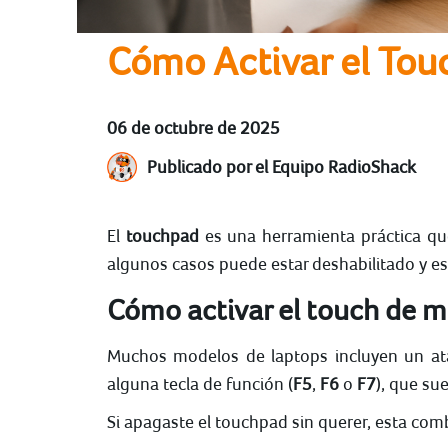
Cómo Activar el Tou
06 de octubre de 2025
Publicado por el Equipo RadioShack
El
touchpad
es una herramienta práctica que
algunos casos puede estar deshabilitado y es
Cómo activar el touch de mi
Muchos modelos de laptops incluyen un ataj
alguna tecla de función (
F5
,
F6
o
F7
), que su
Si apagaste el touchpad sin querer, esta com