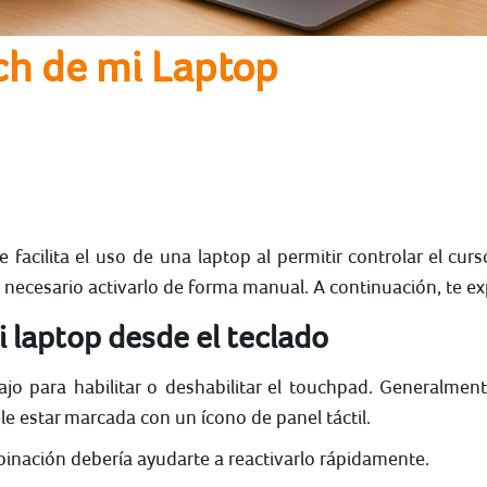
ch de mi Laptop
 facilita el uso de una laptop al permitir controlar el cu
 necesario activarlo de forma manual. A continuación, te 
 laptop desde el teclado
o para habilitar o deshabilitar el touchpad. Generalment
ele estar marcada con un ícono de panel táctil.
binación debería ayudarte a reactivarlo rápidamente.