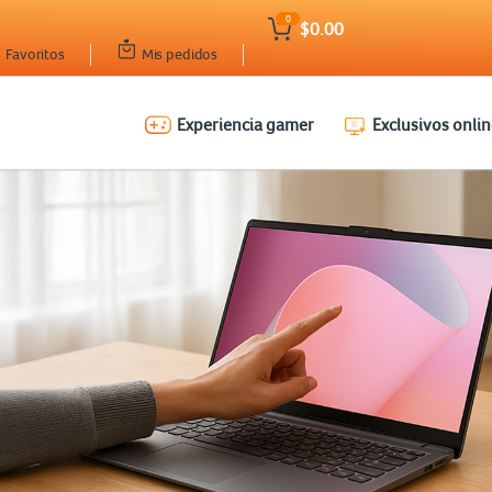
0
$0.00
Favoritos
Mis pedidos
Experiencia gamer
Exclusivos onlin