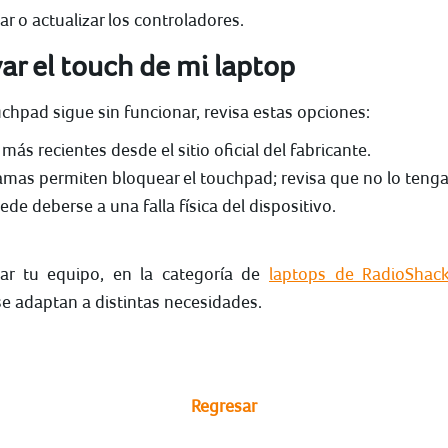
r o actualizar los controladores.
ar el touch de mi laptop
uchpad sigue sin funcionar, revisa estas opciones:
 más recientes desde el sitio oficial del fabricante.
amas permiten bloquear el touchpad; revisa que no lo tenga
uede deberse a una falla física del dispositivo.
r tu equipo, en la categoría de
laptops de RadioShac
e adaptan a distintas necesidades.
Regresar