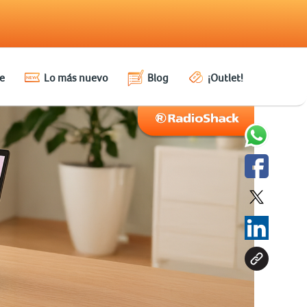
e
Lo más nuevo
Blog
¡Outlet!