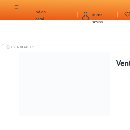
Código
Iniciar
Postal
sesión
VENTILADORES
Ven