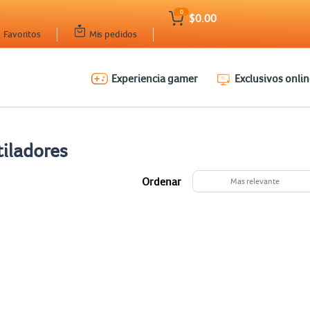
0
$0.00
Favoritos
Mis pedidos
Experiencia gamer
Exclusivos onlin
tiladores
Ordenar
Mas relevante