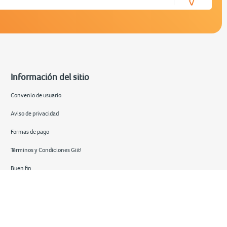
Información del sitio
Convenio de usuario
Aviso de privacidad
Formas de pago
Términos y Condiciones Giit!
Buen fin
Hot sale