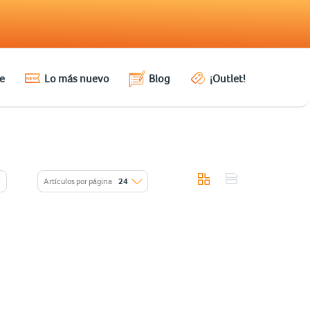
e
Lo más nuevo
Blog
¡Outlet!
Artículos por página
24