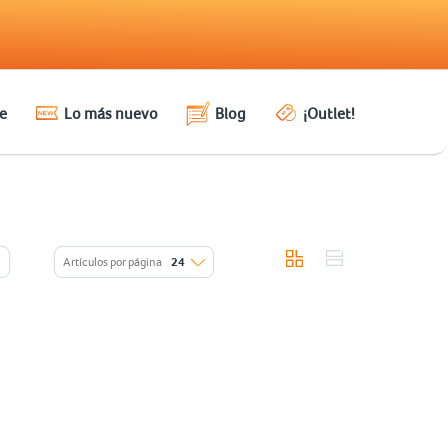
e
Lo más nuevo
Blog
¡Outlet!
Artículos por página
24