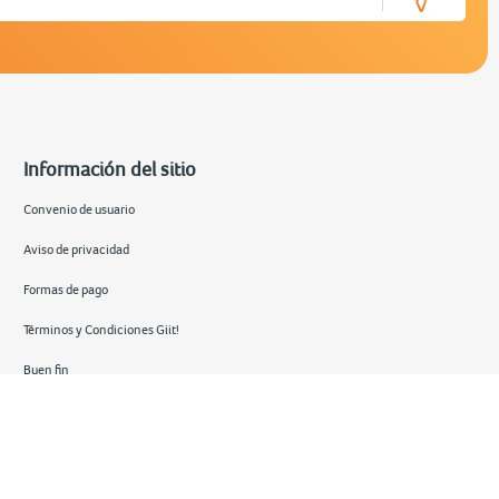
Información del sitio
Convenio de usuario
Aviso de privacidad
Formas de pago
Términos y Condiciones Giit!
Buen fin
Hot sale