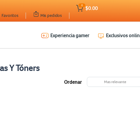
0
$0.00
Favoritos
Mis pedidos
Experiencia gamer
Exclusivos onlin
as Y Tóners
Ordenar
Mas relevante