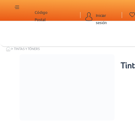
Código
Iniciar
Postal
sesión
TINTAS Y TÓNERS
Tint