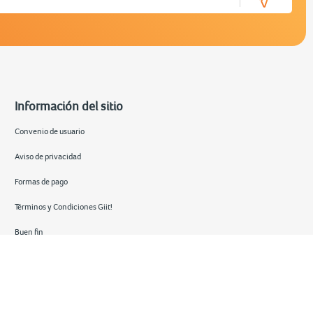
Información del sitio
Convenio de usuario
Aviso de privacidad
Formas de pago
Términos y Condiciones Giit!
Buen fin
Hot sale