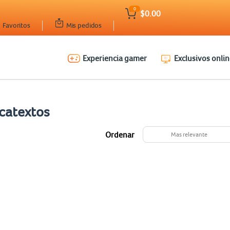
0
$0.00
Favoritos
Mis pedidos
Experiencia gamer
Exclusivos onlin
catextos
Ordenar
Mas relevante