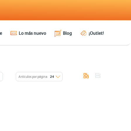
e
Lo más nuevo
Blog
¡Outlet!
Artículos por página
24