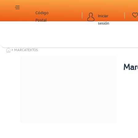
Código
Iniciar
Postal
sesión
MARCATEXTOS
Mar