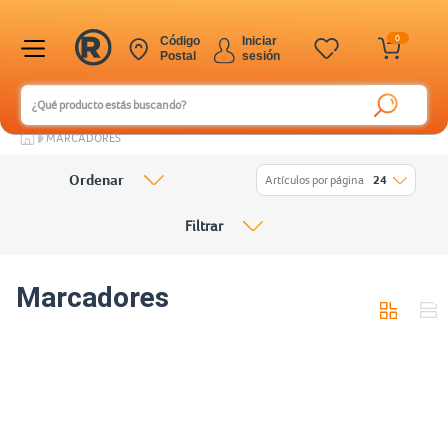
0
Código
Iniciar
Postal
sesión
MARCADORES
Ordenar
Artículos por página
24
Filtrar
Marcadores