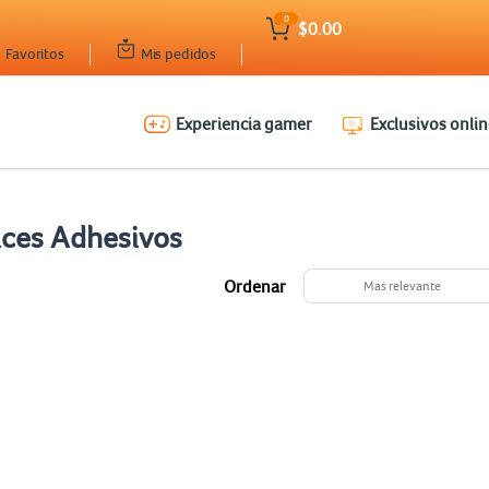
0
$0.00
Favoritos
Mis pedidos
Experiencia gamer
Exclusivos onlin
ices Adhesivos
Ordenar
Mas relevante