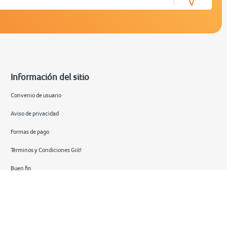
Información del sitio
Convenio de usuario
Aviso de privacidad
Formas de pago
Términos y Condiciones Giit!
Buen fin
Hot sale