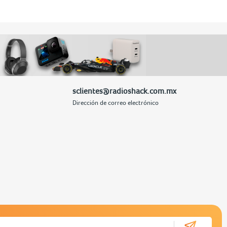
sclientes@radioshack.com.mx
Dirección de correo electrónico