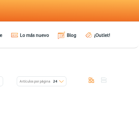
e
Lo más nuevo
Blog
¡Outlet!
Artículos por página
24