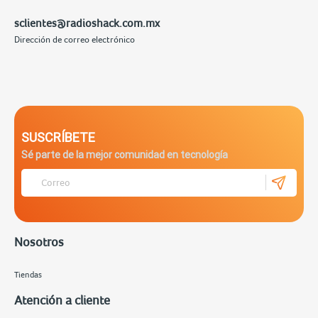
sclientes@radioshack.com.mx
Dirección de correo electrónico
SUSCRÍBETE
Sé parte de la mejor comunidad en tecnología
Nosotros
Tiendas
Atención a cliente