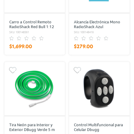
Carro a Control Remoto
Alcancía Electrónica Mono
RadioShack Red Bull 1:12
RadioShack Azul
SKU: 100148361
SKU: 100148416
$1,699.00
$279.00
Tira Neón para Interior y
Control Multifuncional para
Exterior DBugg Verde 5 m
Celular Dbugg