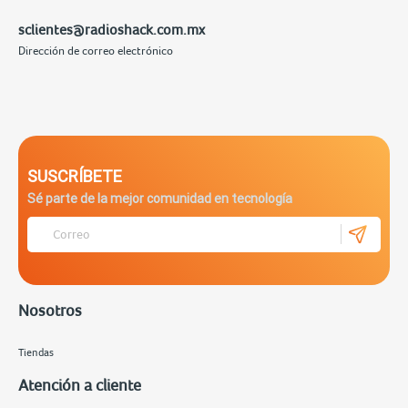
sclientes@radioshack.com.mx
Dirección de correo electrónico
SUSCRÍBETE
Sé parte de la mejor comunidad en tecnología
Nosotros
Tiendas
Atención a cliente