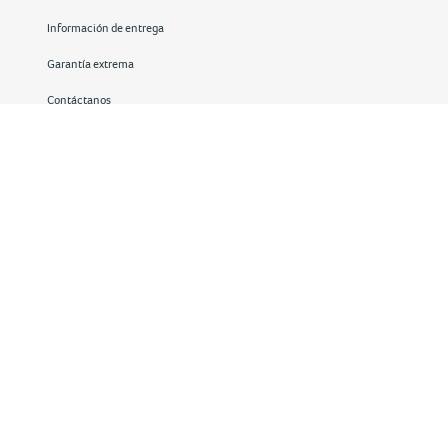
Información de entrega
Garantía extrema
Contáctanos
Redes sociales