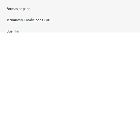
Formas de pago
Términos y Condiciones Giit!
Buen fin
Hot sale