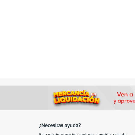
¿Necesitas ayuda?
Para más información contacta atención a cliente