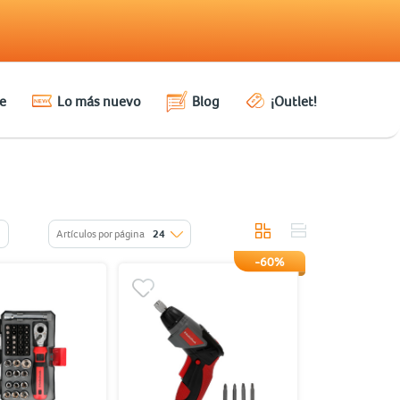
e
Lo más nuevo
Blog
¡Outlet!
Artículos por página
24
-60%