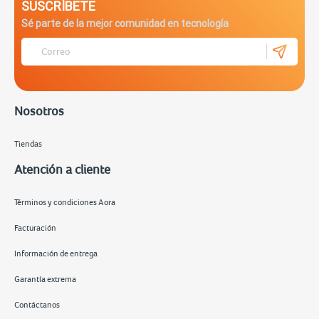
SUSCRÍBETE
Sé parte de la mejor comunidad en tecnología
Nosotros
Tiendas
Atención a cliente
Términos y condiciones Aora
Facturación
Información de entrega
Garantía extrema
Contáctanos