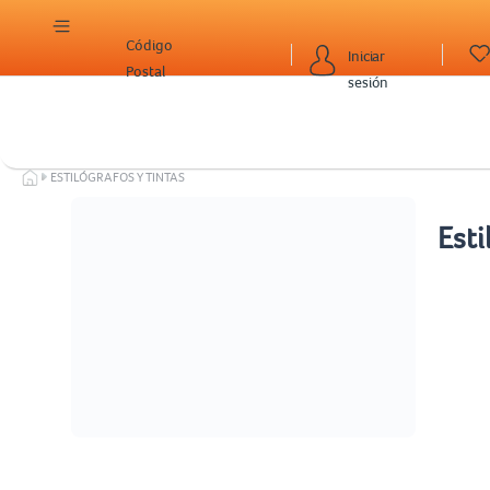
Código
Iniciar
Postal
sesión
ESTILÓGRAFOS Y TINTAS
Esti