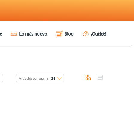
e
Lo más nuevo
Blog
¡Outlet!
Artículos por página
24