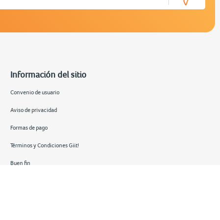
Información del sitio
Convenio de usuario
Aviso de privacidad
Formas de pago
Términos y Condiciones Giit!
Buen fin
Hot sale