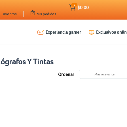
0
$0.00
Favoritos
Mis pedidos
Experiencia gamer
Exclusivos onlin
lógrafos Y Tintas
Ordenar
Mas relevante