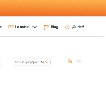
e
Lo más nuevo
Blog
¡Outlet!
Artículos por página
24