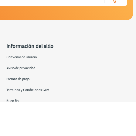
Información del sitio
Convenio de usuario
Aviso de privacidad
Formas de pago
Términos y Condiciones Giit!
Buen fin
Hot sale