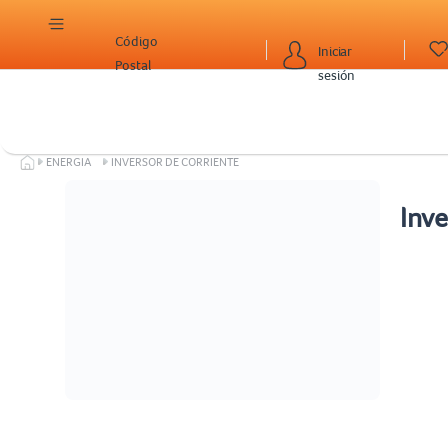
Código
Iniciar
Postal
sesión
ENERGIA
INVERSOR DE CORRIENTE
Inve