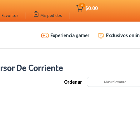
0
$0.00
Favoritos
Mis pedidos
Experiencia gamer
Exclusivos onlin
rsor De Corriente
Ordenar
Mas relevante