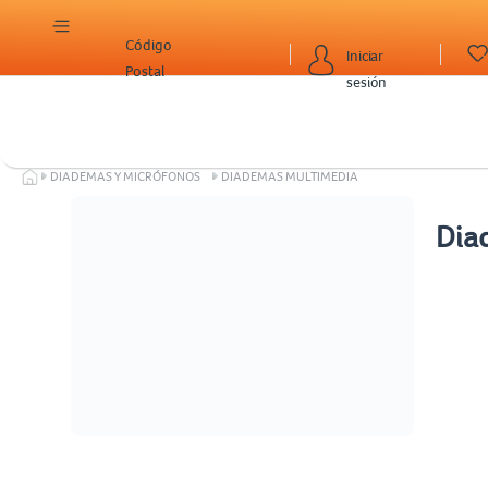
Código
Iniciar
Postal
sesión
DIADEMAS Y MICRÓFONOS
DIADEMAS MULTIMEDIA
Dia