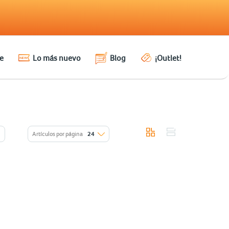
e
Lo más nuevo
Blog
¡Outlet!
Artículos por página
24