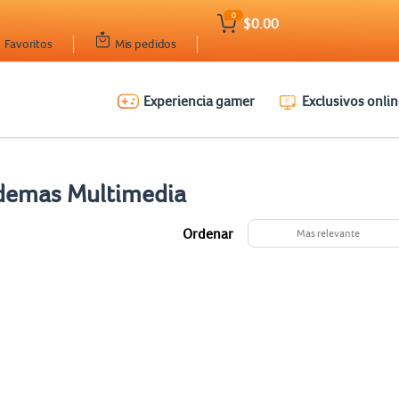
0
$0.00
Favoritos
Mis pedidos
Experiencia gamer
Exclusivos onlin
demas Multimedia
Ordenar
Mas relevante