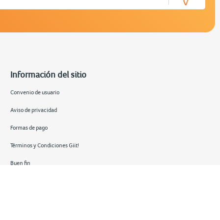
Información del sitio
Convenio de usuario
Aviso de privacidad
Formas de pago
Términos y Condiciones Giit!
Buen fin
Hot sale