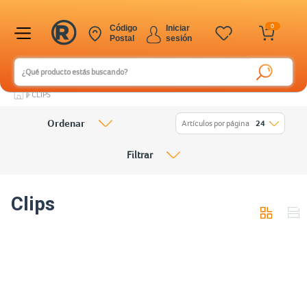
0
Código
Iniciar
Postal
sesión
CLIPS
Ordenar
Artículos por página
24
Filtrar
Clips