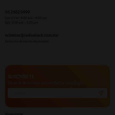
55 2582 0999
Lun a Vier: 8:00 am - 8:00 pm
Sáb: 9:00 am - 2:00 pm
sclientes@radioshack.com.mx
Dirección de correo electrónico
SUSCRÍBETE
Sé parte de la mejor comunidad en tecnología
Nosotros