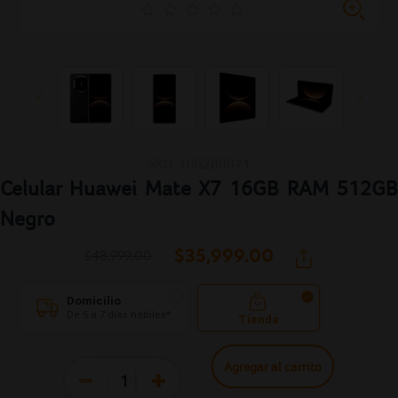
SKU: 100280871
Celular Huawei Mate X7 16GB RAM 512GB
Negro
$35,999.
00
$48,999.00
Domicilio
De 5 a 7 días hábiles*
Tienda
Agregar al carrito