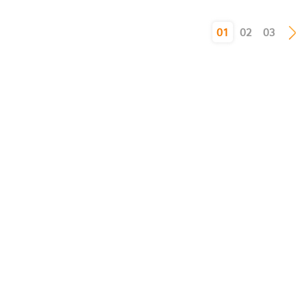
(current)
01
02
03