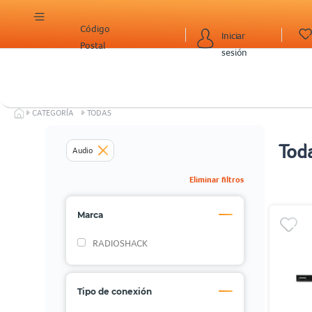
Código
Iniciar
Postal
sesión
CATEGORÍA
TODAS
Tod
Audio
Eliminar filtros
Marca
RADIOSHACK
Tipo de conexión