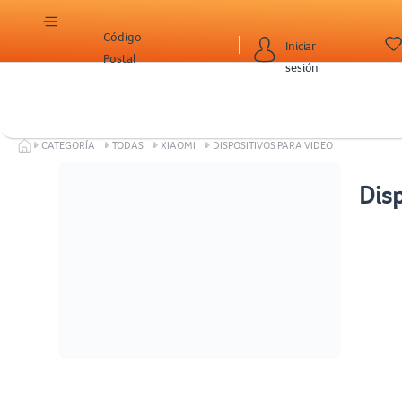
Código
Iniciar
Postal
sesión
CATEGORÍA
TODAS
XIAOMI
DISPOSITIVOS PARA VIDEO
Disp