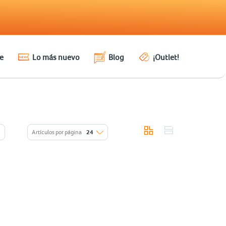
e
Lo más nuevo
Blog
¡Outlet!
Artículos por página
24