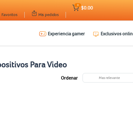
0
$0.00
Favoritos
Mis pedidos
Experiencia gamer
Exclusivos onlin
ositivos Para Video
Ordenar
Mas relevante