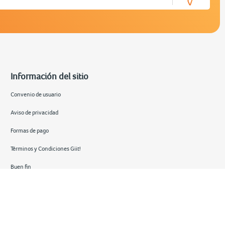
Información del sitio
Convenio de usuario
Aviso de privacidad
Formas de pago
Términos y Condiciones Giit!
Buen fin
Hot sale