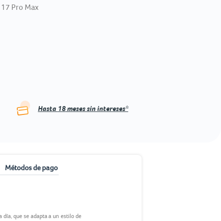
 17 Pro Max
Hasta
18
meses sin intereses*
Métodos de pago
día, que se adapta a un estilo de