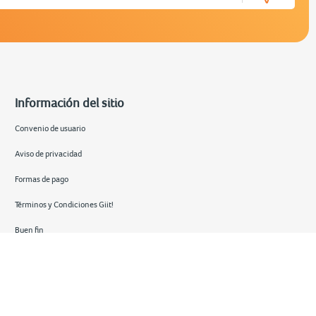
Información del sitio
Convenio de usuario
Aviso de privacidad
Formas de pago
Términos y Condiciones Giit!
Buen fin
Hot sale