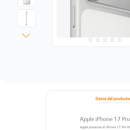
current
Datos del product
tab:
Apple iPhone 17 Pr
Apple presenta el iPhone 17 Pro M