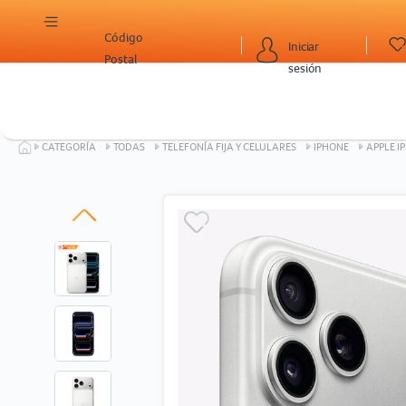
Código
Iniciar
Postal
sesión
CATEGORÍA
TODAS
TELEFONÍA FIJA Y CELULARES
IPHONE
APPLE I