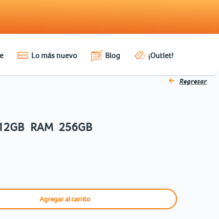
e
Lo más nuevo
Blog
¡Outlet!
Regresar
 12GB RAM 256GB
Agregar al carrito