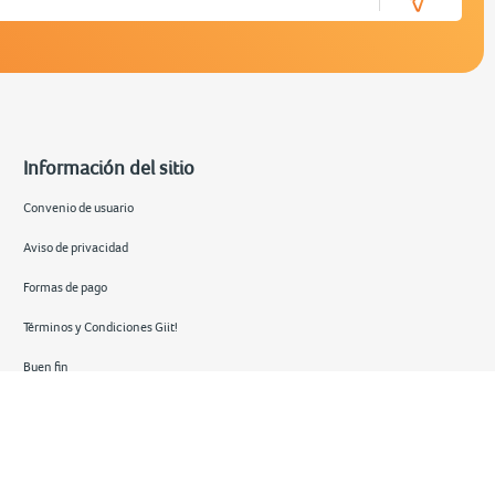
Información del sitio
Convenio de usuario
Aviso de privacidad
Formas de pago
Términos y Condiciones Giit!
Buen fin
Hot sale