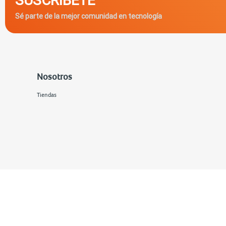
Sé parte de la mejor comunidad en tecnología
Nosotros
Tiendas