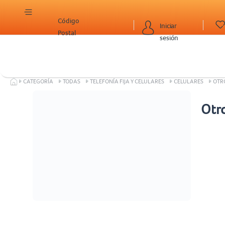
Código
Iniciar
Postal
sesión
CATEGORÍA
TODAS
TELEFONÍA FIJA Y CELULARES
CELULARES
OTR
Otr