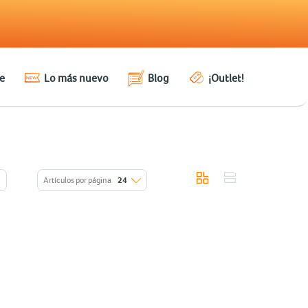
e
Lo más nuevo
Blog
¡Outlet!
Artículos por página
24