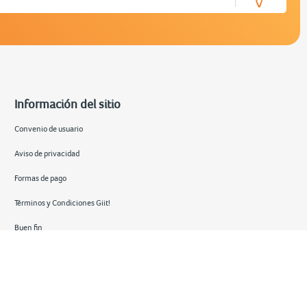
Información del sitio
Convenio de usuario
Aviso de privacidad
Formas de pago
Términos y Condiciones Giit!
Buen fin
Hot sale