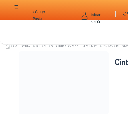
Código
Iniciar
Postal
sesión
CATEGORÍA
TODAS
SEGURIDAD Y MANTENIMIENTO
CINTAS ADHESIV
Cin