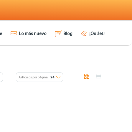
e
Lo más nuevo
Blog
¡Outlet!
Artículos por página
24