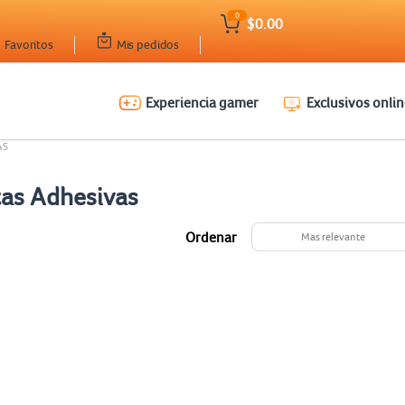
0
$0.00
Favoritos
Mis pedidos
Experiencia gamer
Exclusivos onlin
AS
tas Adhesivas
Ordenar
Mas relevante