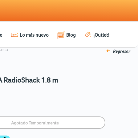
e
Lo más nuevo
Blog
¡Outlet!
STICO
Regresar
A RadioShack 1.8 m
Agotado Temporalmente