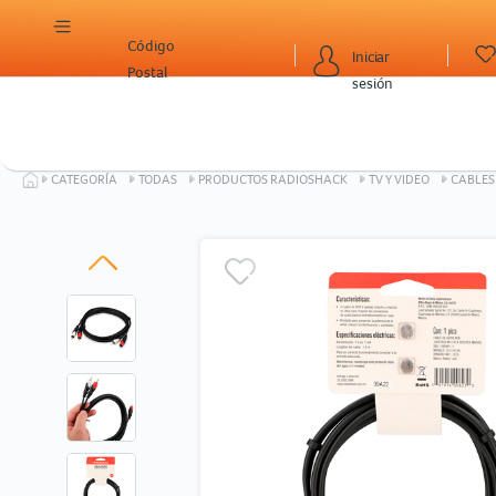
Código
Iniciar
Postal
sesión
CATEGORÍA
TODAS
PRODUCTOS RADIOSHACK
TV Y VIDEO
CABLES