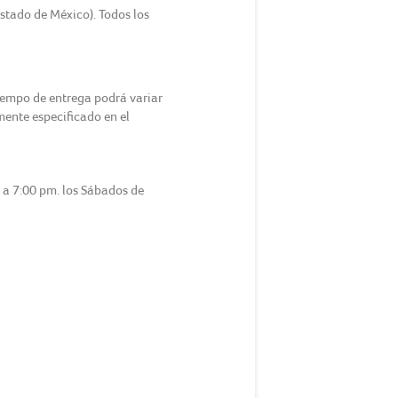
Estado de México). Todos los
tiempo de entrega podrá variar
amente especificado en el
m a 7:00 pm. los Sábados de