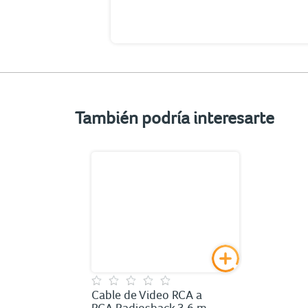
También podría interesarte
Cable de Video RCA a
RCA Radioshack 3.6 m