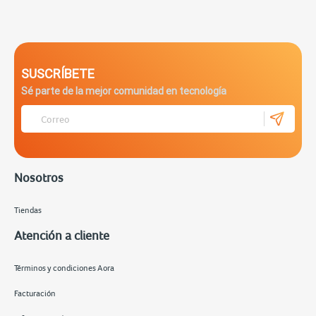
SUSCRÍBETE
Sé parte de la mejor comunidad en tecnología
Nosotros
Tiendas
Atención a cliente
Términos y condiciones Aora
Facturación