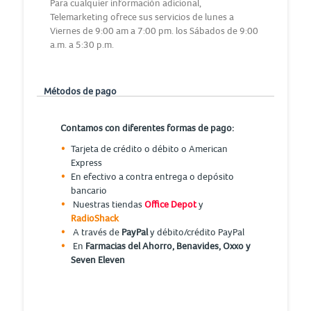
Para cualquier información adicional,
Telemarketing ofrece sus servicios de lunes a
Viernes de 9:00 am a 7:00 pm. los Sábados de 9:00
a.m. a 5:30 p.m.
Métodos de pago
Contamos con diferentes formas de pago:
Tarjeta de crédito o débito o American
Express
En efectivo a contra entrega o depósito
bancario
Nuestras tiendas
Office Depot
y
RadioShack
A través de
PayPal
y débito/crédito PayPal
En
Farmacias del Ahorro, Benavides, Oxxo y
Seven Eleven