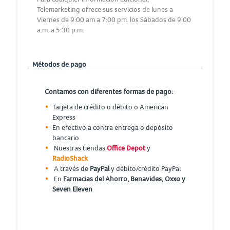
Telemarketing ofrece sus servicios de lunes a
Viernes de 9:00 am a 7:00 pm. los Sábados de 9:00
a.m. a 5:30 p.m.
Métodos de pago
Contamos con diferentes formas de pago:
Tarjeta de crédito o débito o American
Express
En efectivo a contra entrega o depósito
bancario
Nuestras tiendas
Office Depot
y
RadioShack
A través de
PayPal
y débito/crédito PayPal
En
Farmacias del Ahorro, Benavides, Oxxo y
Seven Eleven