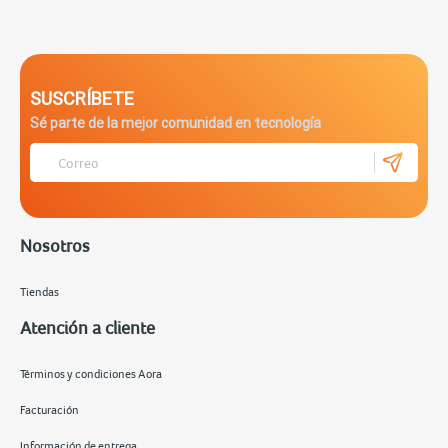
SUSCRÍBETE
Sé parte de la mejor comunidad en tecnología
Nosotros
Tiendas
Atención a cliente
Términos y condiciones Aora
Facturación
Información de entrega