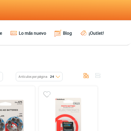
e
Lo más nuevo
Blog
¡Outlet!
Artículos por página
24