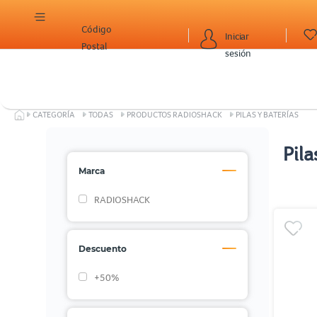
Código
Iniciar
Postal
sesión
CATEGORÍA
TODAS
PRODUCTOS RADIOSHACK
PILAS Y BATERÍAS
Pila
Marca
RADIOSHACK
Descuento
+50%