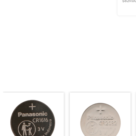
$829.0