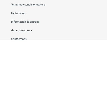
Términos y condiciones Aora
Facturación
Información de entrega
Garantía extrema
Contáctanos
Redes sociales