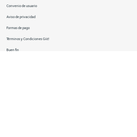
Convenio de usuario
Aviso de privacidad
Formas de pago
Términos y Condiciones Giit!
Buen fin
Hot sale