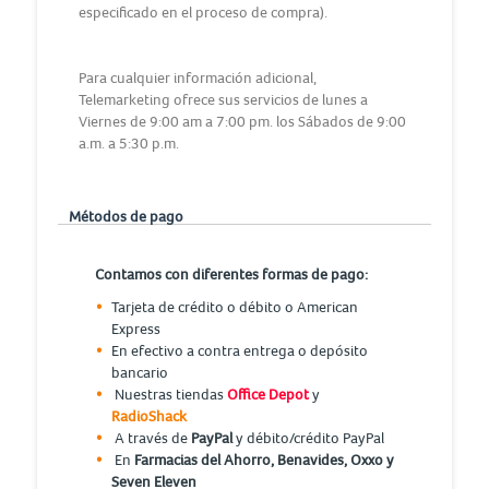
especificado en el proceso de compra).
Para cualquier información adicional,
Telemarketing ofrece sus servicios de lunes a
Viernes de 9:00 am a 7:00 pm. los Sábados de 9:00
a.m. a 5:30 p.m.
Métodos de pago
Contamos con diferentes formas de pago:
Tarjeta de crédito o débito o American
Express
En efectivo a contra entrega o depósito
bancario
Nuestras tiendas
Office Depot
y
RadioShack
A través de
PayPal
y débito/crédito PayPal
En
Farmacias del Ahorro, Benavides, Oxxo y
Seven Eleven