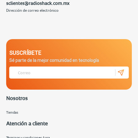
sclientes@radioshack.com.mx
Dirección de correo electrónico
SUSCRÍBETE
Sé parte de la mejor comunidad en tecnología
Nosotros
Tiendas
Atención a cliente
Términos y condiciones Aora