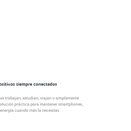
ositivos siempre conectados
nes trabajan, estudian, viajan o simplemente
solución práctica para mantener smartphones,
n energía cuando más la necesitas.