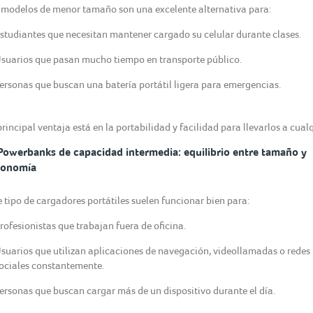
 modelos de menor tamaño son una excelente alternativa para:
studiantes que necesitan mantener cargado su celular durante clases.
suarios que pasan mucho tiempo en transporte público.
ersonas que buscan una batería portátil ligera para emergencias.
principal ventaja está en la portabilidad y facilidad para llevarlos a cualq
Powerbanks de capacidad intermedia: equilibrio entre tamaño y
tonomía
e tipo de cargadores portátiles suelen funcionar bien para:
rofesionistas que trabajan fuera de oficina.
suarios que utilizan aplicaciones de navegación, videollamadas o redes
ociales constantemente.
ersonas que buscan cargar más de un dispositivo durante el día.