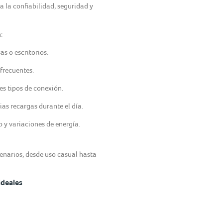
 la confiabilidad, seguridad y
:
s o escritorios.
frecuentes.
es tipos de conexión.
as recargas durante el día.
 y variaciones de energía.
enarios, desde uso casual hasta
deales