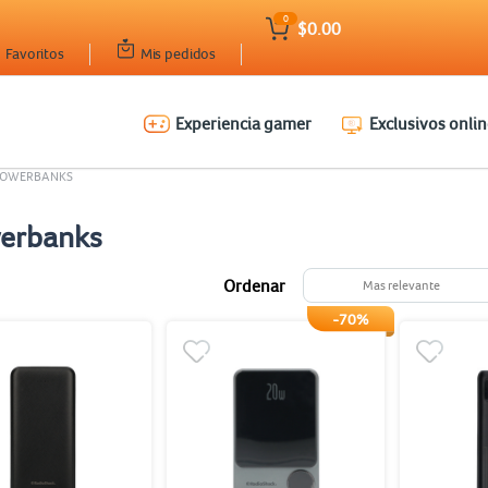
0
$0.00
Favoritos
Mis pedidos
Experiencia gamer
Exclusivos onlin
POWERBANKS
erbanks
Ordenar
Mas relevante
-70%