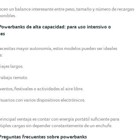
ecen un balance interesante entre peso, tamaño y número de recargas
ponibles.
Powerbanks de alta capacidad: para uso intensivo o
jes
necesitas mayor autonomía, estos modelos pueden ser ideales
a:
iajes largos.
rabajo remoto.
ventos, festivales o actividades al aire libre.
suarios con varios dispositivos electrónicos.
principal ventaja es contar con energía portátil suficiente para
tiples cargas sin depender constantemente de un enchufe.
Preguntas frecuentes sobre powerbanks