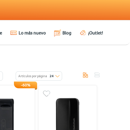
e
Lo más nuevo
Blog
¡Outlet!
Artículos por página
24
-60%