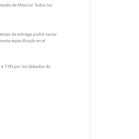
Estado de México). Todos los
tiempo de entrega podrá variar
amente especificado en el
m a 7:00 pm. los Sábados de