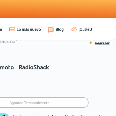
e
Lo más nuevo
Blog
¡Outlet!
ANCO / CAFÉ
Regresar
emoto RadioShack
Agotado Temporalmente