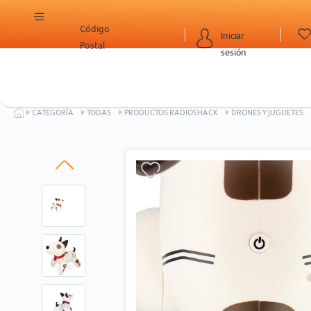
Código
Iniciar
Postal
sesión
CATEGORÍA
TODAS
PRODUCTOS RADIOSHACK
DRONES Y JUGUETES