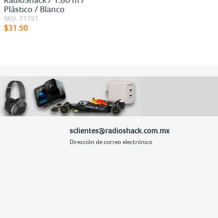
Plástico / Blanco
SKU: 71791
$31.50
sclientes@radioshack.com.mx
Dirección de correo electrónico