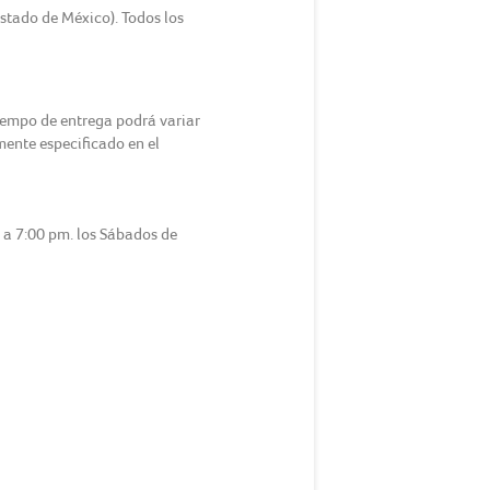
Estado de México). Todos los
tiempo de entrega podrá variar
amente especificado en el
m a 7:00 pm. los Sábados de