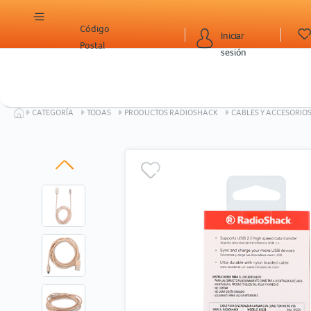
Código
Iniciar
Postal
sesión
CATEGORÍA
TODAS
PRODUCTOS RADIOSHACK
CABLES Y ACCESORIO