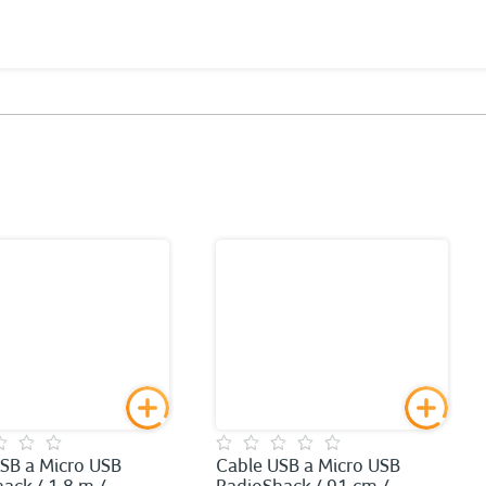
SB a Micro USB
Cable USB a Micro USB
ack / 1.8 m /
RadioShack / 91 cm /