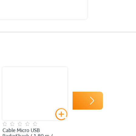
Cable Micro USB
RadioShack / 1.80 m /