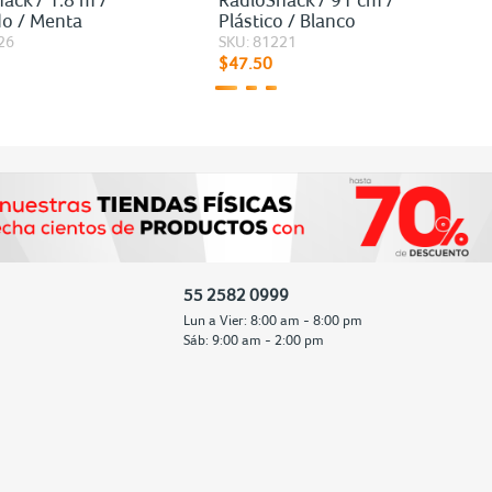
do / Menta
Plástico / Blanco
26
SKU: 81221
$47.50
55 2582 0999
Lun a Vier: 8:00 am - 8:00 pm
Sáb: 9:00 am - 2:00 pm