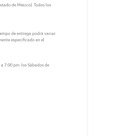
Estado de México). Todos los
tiempo de entrega podrá variar
amente especificado en el
m a 7:00 pm. los Sábados de