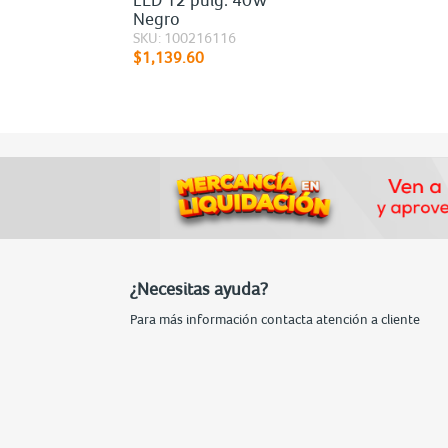
Negro
SKU: 100216116
$1,139.60
¿Necesitas ayuda?
Para más información contacta atención a cliente