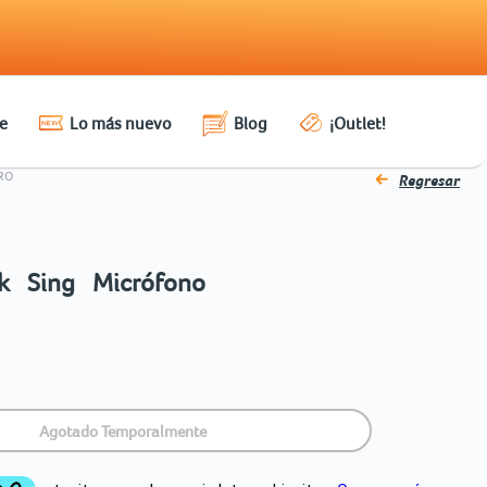
e
Lo más nuevo
Blog
¡Outlet!
RO
Regresar
k Sing Micrófono
Agotado Temporalmente