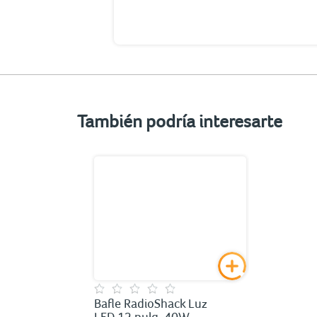
También podría interesarte
Bafle RadioShack Luz
LED 12 pulg. 40W