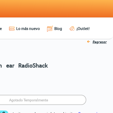
e
Lo más nuevo
Blog
¡Outlet!
Regresar
n ear RadioShack
Agotado Temporalmente