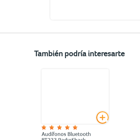
También podría interesarte
Audífonos Bluetooth
BT233 RadioShack