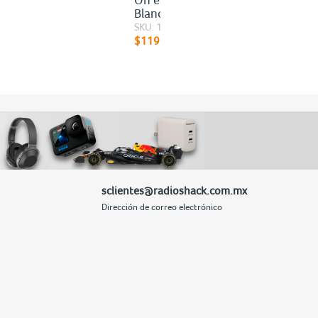
Blanco
SKU: 100160221
$119.70
sclientes@radioshack.com.mx
Dirección de correo electrónico