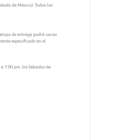
Estado de México). Todos los
tiempo de entrega podrá variar
amente especificado en el
m a 7:00 pm. los Sábados de