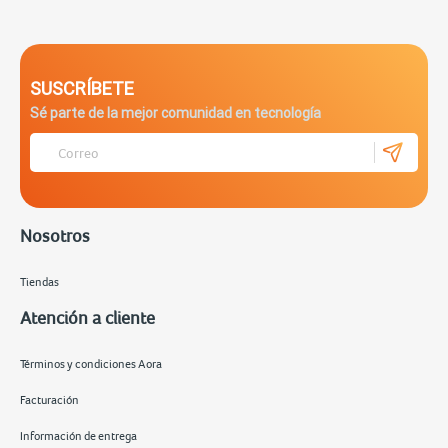
SUSCRÍBETE
Sé parte de la mejor comunidad en tecnología
Nosotros
Tiendas
Atención a cliente
Términos y condiciones Aora
Facturación
Información de entrega