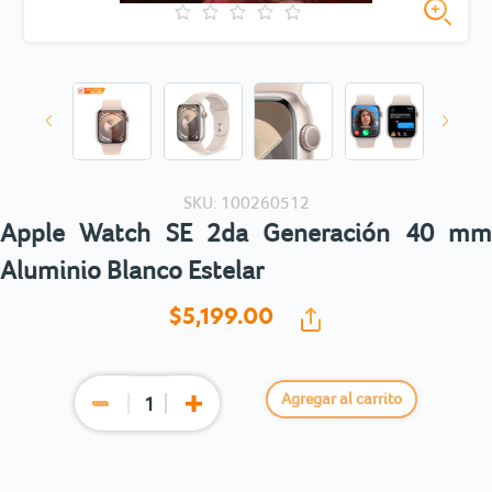
SKU: 100260512
Apple Watch SE 2da Generación 40 mm
Aluminio Blanco Estelar
$5,199.
00
Agregar al carrito