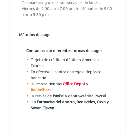
Telemarketing ofrece sus servicios de lunes a
Viernes de 9:00 am a 7:00 pm. los Sábados de 9:00
a.m. a 5:30 p.m.
Métodos de pago
Contamos con diferentes formas de pago:
Tarjeta de crédito o débito o American
Express
En efectivo a contra entrega o depósito
bancario
Nuestras tiendas
Office Depot
y
RadioShack
A través de
PayPal
y débito/crédito PayPal
En
Farmacias del Ahorro, Benavides, Oxxo y
Seven Eleven