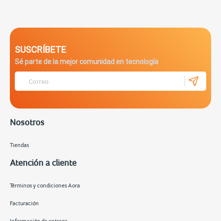
SUSCRÍBETE
Sé parte de la mejor comunidad en tecnología
Nosotros
Tiendas
Atención a cliente
Términos y condiciones Aora
Facturación