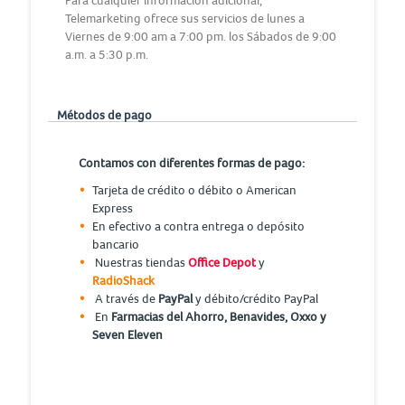
Para cualquier información adicional,
Telemarketing ofrece sus servicios de lunes a
Viernes de 9:00 am a 7:00 pm. los Sábados de 9:00
a.m. a 5:30 p.m.
Métodos de pago
Contamos con diferentes formas de pago:
Tarjeta de crédito o débito o American
Express
En efectivo a contra entrega o depósito
bancario
Nuestras tiendas
Office Depot
y
RadioShack
A través de
PayPal
y débito/crédito PayPal
En
Farmacias del Ahorro, Benavides, Oxxo y
Seven Eleven