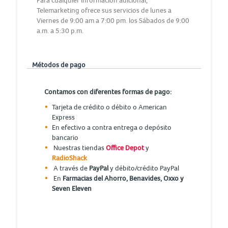
Para cualquier información adicional,
Telemarketing ofrece sus servicios de lunes a
Viernes de 9:00 am a 7:00 pm. los Sábados de 9:00
a.m. a 5:30 p.m.
Métodos de pago
Contamos con diferentes formas de pago:
Tarjeta de crédito o débito o American
Express
En efectivo a contra entrega o depósito
bancario
Nuestras tiendas
Office Depot
y
RadioShack
A través de
PayPal
y débito/crédito PayPal
En
Farmacias del Ahorro, Benavides, Oxxo y
Seven Eleven