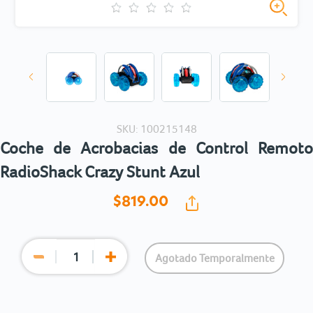
SKU: 100215148
Coche de Acrobacias de Control Remoto
RadioShack Crazy Stunt Azul
$819.
00
Agotado Temporalmente