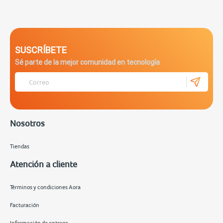
SUSCRÍBETE
Sé parte de la mejor comunidad en tecnología
Nosotros
Tiendas
Atención a cliente
Términos y condiciones Aora
Facturación