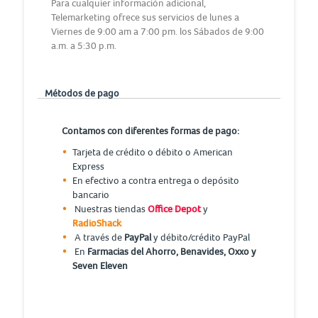
Para cualquier información adicional,
Telemarketing ofrece sus servicios de lunes a
Viernes de 9:00 am a 7:00 pm. los Sábados de 9:00
a.m. a 5:30 p.m.
Métodos de pago
Contamos con diferentes formas de pago:
Tarjeta de crédito o débito o American
Express
En efectivo a contra entrega o depósito
bancario
Nuestras tiendas
Office Depot
y
RadioShack
A través de
PayPal
y débito/crédito PayPal
En
Farmacias del Ahorro, Benavides, Oxxo y
Seven Eleven