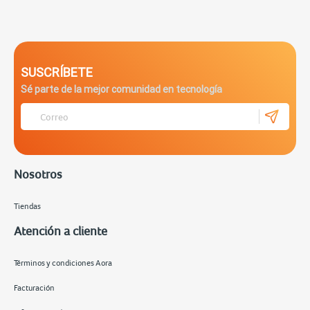
SUSCRÍBETE
Sé parte de la mejor comunidad en tecnología
Nosotros
Tiendas
Atención a cliente
Términos y condiciones Aora
Facturación