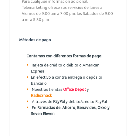
Para cualquier información adicional,
Telemarketing ofrece sus servicios de lunes a
Viernes de 9:00 am a 7:00 pm. los Sábados de 9:00
a.m. a 5:30 p.m.
Métodos de pago
Contamos con diferentes formas de pago:
Tarjeta de crédito o débito o American
Express
En efectivo a contra entrega o depósito
bancario
Nuestras tiendas
Office Depot
y
RadioShack
A través de
PayPal
y débito/crédito PayPal
En
Farmacias del Ahorro, Benavides, Oxxo y
Seven Eleven