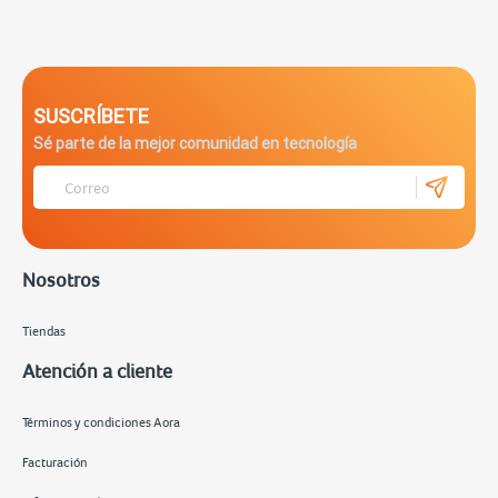
SUSCRÍBETE
Sé parte de la mejor comunidad en tecnología
Nosotros
Tiendas
Atención a cliente
Términos y condiciones Aora
Facturación