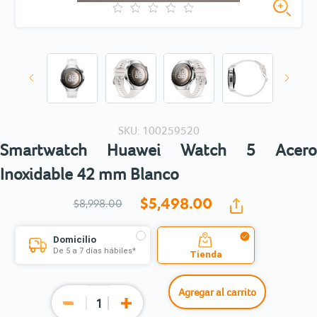
SKU: 100259520
Smartwatch Huawei Watch 5 Acero
Inoxidable 42 mm Blanco
$5,498.
00
$8,998.00
Domicilio
De 5 a 7 días hábiles*
Tienda
Agregar al carrito